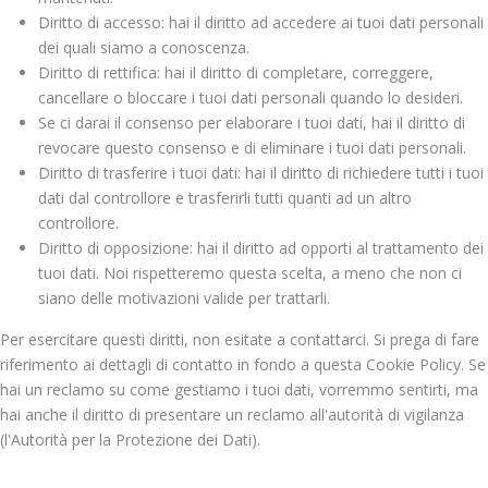
Diritto di accesso: hai il diritto ad accedere ai tuoi dati personali
dei quali siamo a conoscenza.
Diritto di rettifica: hai il diritto di completare, correggere,
cancellare o bloccare i tuoi dati personali quando lo desideri.
Se ci darai il consenso per elaborare i tuoi dati, hai il diritto di
revocare questo consenso e di eliminare i tuoi dati personali.
Diritto di trasferire i tuoi dati: hai il diritto di richiedere tutti i tuoi
dati dal controllore e trasferirli tutti quanti ad un altro
controllore.
Diritto di opposizione: hai il diritto ad opporti al trattamento dei
tuoi dati. Noi rispetteremo questa scelta, a meno che non ci
siano delle motivazioni valide per trattarli.
Per esercitare questi diritti, non esitate a contattarci. Si prega di fare
riferimento ai dettagli di contatto in fondo a questa Cookie Policy. Se
hai un reclamo su come gestiamo i tuoi dati, vorremmo sentirti, ma
hai anche il diritto di presentare un reclamo all'autorità di vigilanza
(l'Autorità per la Protezione dei Dati).