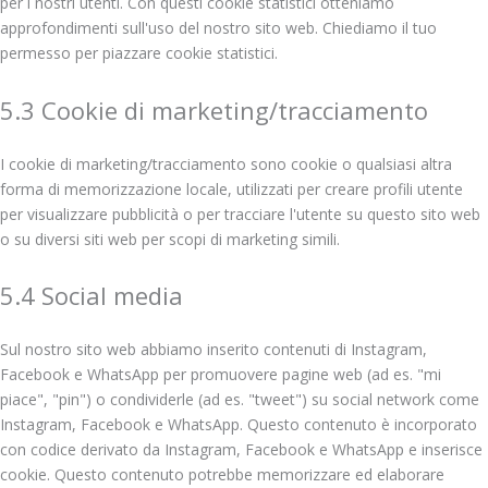
per i nostri utenti. Con questi cookie statistici otteniamo
approfondimenti sull'uso del nostro sito web. Chiediamo il tuo
permesso per piazzare cookie statistici.
5.3 Cookie di marketing/tracciamento
I cookie di marketing/tracciamento sono cookie o qualsiasi altra
forma di memorizzazione locale, utilizzati per creare profili utente
per visualizzare pubblicità o per tracciare l'utente su questo sito web
o su diversi siti web per scopi di marketing simili.
5.4 Social media
Sul nostro sito web abbiamo inserito contenuti di Instagram,
Facebook e WhatsApp per promuovere pagine web (ad es. "mi
piace", "pin") o condividerle (ad es. "tweet") su social network come
Instagram, Facebook e WhatsApp. Questo contenuto è incorporato
con codice derivato da Instagram, Facebook e WhatsApp e inserisce
cookie. Questo contenuto potrebbe memorizzare ed elaborare