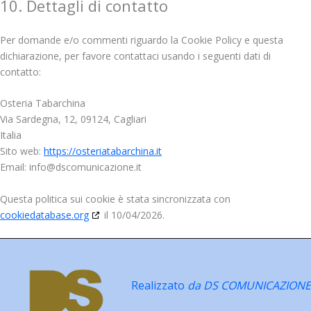
10. Dettagli di contatto
Per domande e/o commenti riguardo la Cookie Policy e questa
dichiarazione, per favore contattaci usando i seguenti dati di
contatto:
Osteria Tabarchina
Via Sardegna, 12, 09124, Cagliari
Italia
Sito web:
https://osteriatabarchina.it
Email:
info@
dscomunicazione.it
Questa politica sui cookie è stata sincronizzata con
cookiedatabase.org
il 10/04/2026.
Realizzato
da DS COMUNICAZIONE