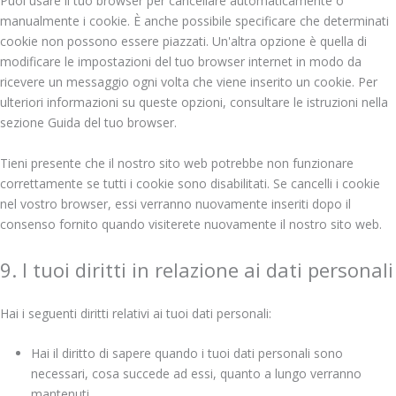
Puoi usare il tuo browser per cancellare automaticamente o
manualmente i cookie. È anche possibile specificare che determinati
cookie non possono essere piazzati. Un'altra opzione è quella di
modificare le impostazioni del tuo browser internet in modo da
ricevere un messaggio ogni volta che viene inserito un cookie. Per
ulteriori informazioni su queste opzioni, consultare le istruzioni nella
sezione Guida del tuo browser.
Tieni presente che il nostro sito web potrebbe non funzionare
correttamente se tutti i cookie sono disabilitati. Se cancelli i cookie
nel vostro browser, essi verranno nuovamente inseriti dopo il
consenso fornito quando visiterete nuovamente il nostro sito web.
9. I tuoi diritti in relazione ai dati personali
Hai i seguenti diritti relativi ai tuoi dati personali:
Hai il diritto di sapere quando i tuoi dati personali sono
necessari, cosa succede ad essi, quanto a lungo verranno
mantenuti.